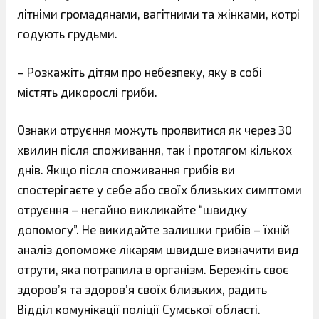
літніми громадянами, вагітними та жінками, котрі
годують грудьми.
– Розкажіть дітям про небезпеку, яку в собі
містять дикорослі гриби.
Ознаки отруєння можуть проявитися як через 30
хвилин після споживання, так і протягом кількох
днів. Якщо після споживання грибів ви
спостерігаєте у себе або своїх близьких симптоми
отруєння – негайно викликайте “швидку
допомогу”. Не викидайте залишки грибів – їхній
аналіз допоможе лікарям швидше визначити вид
отрути, яка потрапила в організм. Бережіть своє
здоров’я та здоров’я своїх близьких, радить
Відділ комунікації поліції Сумської області.