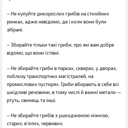
– Не купуйте дикорослих грибів на стихійних
ринках, адже невідомо, де і коли вони були
зібрані.
– Збирайте тільки такі гриби, про які вам добре
відомо, що вони їстівні.
– Не збирайте гриби в парках, скверах, у дворах,
поблизу транспортних магістралей, на
промислових пустирях. Гриби вбирають в себе всі
шкідливі речовини, в тому числі й важкі метали —
ртуть, свинець та інші.
– Не збирайте грибів з ушкодженою ніжкою,
старих, в’ялих, червивих.