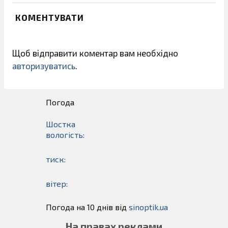
КОМЕНТУВАТИ
Щоб відправити коментар вам необхідно
авторизуватись
.
Погода
Шостка
вологість:
тиск:
вітер:
Погода на 10 днів від
sinoptik.ua
На правах реклами