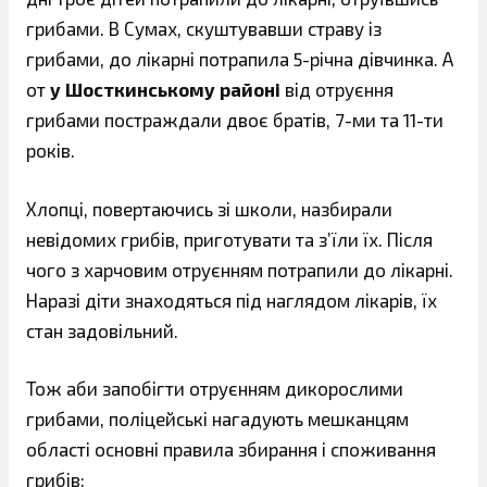
грибами. В Сумах, скуштувавши страву із
грибами, до лікарні потрапила 5-річна дівчинка. А
от
у Шосткинському районі
від отруєння
грибами постраждали двоє братів, 7-ми та 11-ти
років.
Хлопці, повертаючись зі школи, назбирали
невідомих грибів, приготувати та з’їли їх. Після
чого з харчовим отруєнням потрапили до лікарні.
Наразі діти знаходяться під наглядом лікарів, їх
стан задовільний.
Тож аби запобігти отруєнням дикорослими
грибами, поліцейські нагадують мешканцям
області основні правила збирання і споживання
грибів: