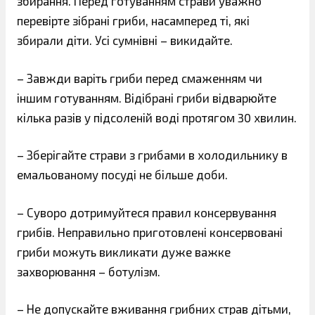
збирання. Перед готуванням страви уважно
перевірте зібрані гриби, насамперед ті, які
збирали діти. Усі сумнівні – викидайте.
– Завжди варіть гриби перед смаженням чи
іншим готуванням. Відібрані гриби відварюйте
кілька разів у підсоленій воді протягом 30 хвилин.
– Зберігайте страви з грибами в холодильнику в
емальованому посуді не більше доби.
– Суворо дотримуйтеся правил консервування
грибів. Неправильно приготовлені консервовані
гриби можуть викликати дуже важке
захворювання – ботулізм.
– Не допускайте вживання грибних страв дітьми,