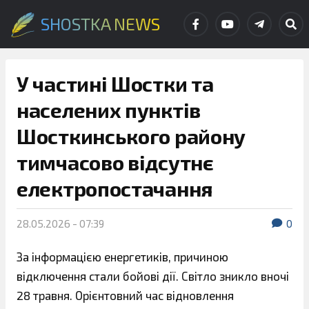
SHOSTKA NEWS
У частині Шостки та
населених пунктів
Шосткинського району
тимчасово відсутнє
електропостачання
28.05.2026 - 07:39
0
За інформацією енергетиків, причиною
відключення стали бойові дії. Світло зникло вночі
28 травня. Орієнтовний час відновлення