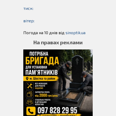
тиск:
вітер:
Погода на 10 днів від
sinoptik.ua
На правах реклами