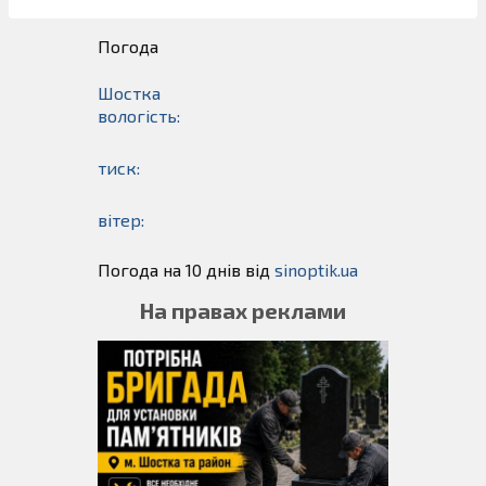
Погода
Шостка
вологість:
тиск:
вітер:
Погода на 10 днів від
sinoptik.ua
На правах реклами