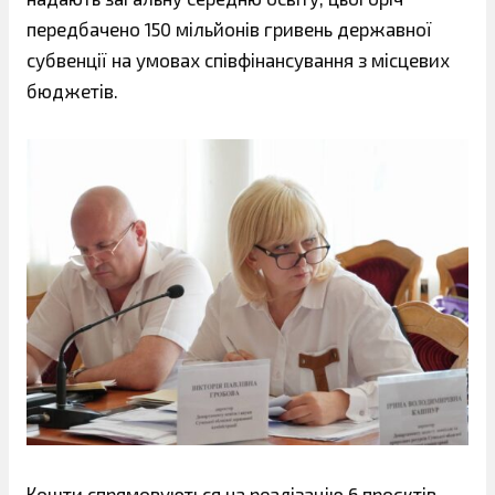
передбачено 150 мільйонів гривень державної
субвенції на умовах співфінансування з місцевих
бюджетів.
Кошти спрямовуються на реалізацію 6 проєктів,