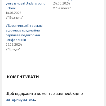
учнів в новій Underground
24.06.2024
School
У "Безпека"
14.01.2025
У "Безпека"
У Шосткинській громаді
відбулась традиційна
серпнева педагогічна
конференція
27.08.2024
У "Влада"
КОМЕНТУВАТИ
Щоб відправити коментар вам необхідно
авторизуватись
.