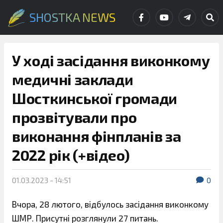
SHOSTKA NEWS
У ході засідання виконкому
медичні заклади
Шосткинської громади
прозвітували про
виконання фінпланів за
2022 рік (+відео)
01.03.2023 - 14:51
0
Вчора, 28 лютого, відбулось засідання виконкому
ШМР. Присутні розглянули 27 питань.