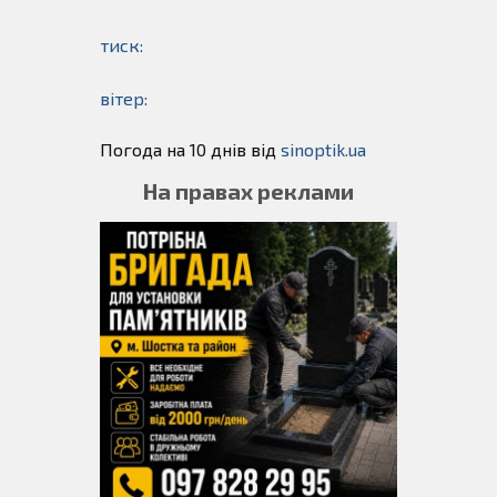
тиск:
вітер:
Погода на 10 днів від
sinoptik.ua
На правах реклами