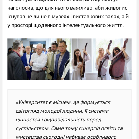
наголосив, що для нього важливо, аби живопис
існував не лише в музеях і виставкових залах, а й
у просторі щоденного інтелектуального життя.
«Університет є місцем, де формується
світогляд молодої людини, її система
цінностей і відповідальність перед
суспільством. Саме тому синергія освіти та
мистецтва сьогодні набуває особливого