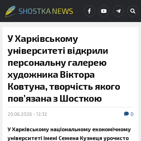
SHOSTKA NEWS
У Харківському
університеті відкрили
персональну галерею
художника Віктора
Ковтуна, творчість якого
пов’язана з Шосткою
20.06.2026 - 12:32
0
У Харківському національному економічному
університеті імені Семена Кузнеця урочисто