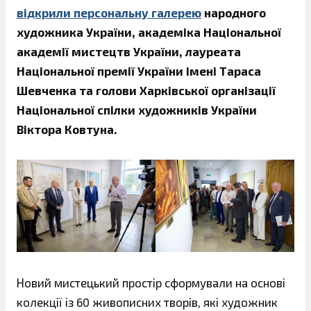
відкрили персональну галерею
народного
художника України, академіка Національної
академії мистецтв України, лауреата
Національної премії України імені Тараса
Шевченка та голови Харківської організації
Національної спілки художників України
Віктора Ковтуна.
Новий мистецький простір сформували на основі
колекції із 60 живописних творів, які художник