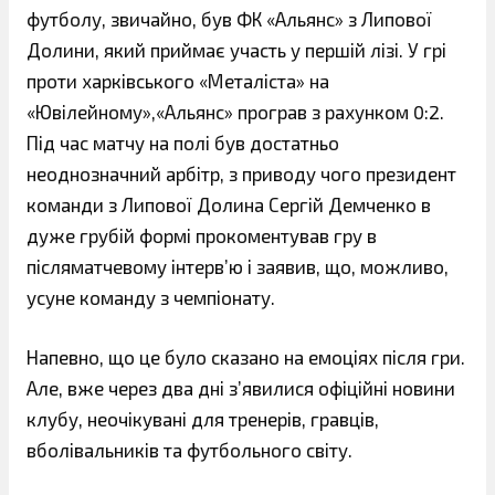
футболу, звичайно, був ФК «Альянс» з Липової
Долини, який приймає участь у першій лізі. У грі
проти харківського «Металіста» на
«Ювілейному»,«Альянс» програв з рахунком 0:2.
Під час матчу на полі був достатньо
неоднозначний арбітр, з приводу чого президент
команди з Липової Долина Сергій Демченко в
дуже грубій формі прокоментував гру в
післяматчевому інтерв’ю і заявив, що, можливо,
усуне команду з чемпіонату.
Напевно, що це було сказано на емоціях після гри.
Але, вже через два дні з’явилися офіційні новини
клубу, неочікувані для тренерів, гравців,
вболівальників та футбольного світу.