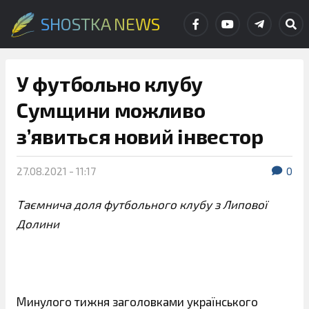
SHOSTKA NEWS
У футбольно клубу
Сумщини можливо
з’явиться новий інвестор
27.08.2021 - 11:17
0
Таємнича доля футбольного клубу з Липової
Долини
Минулого тижня заголовками українського