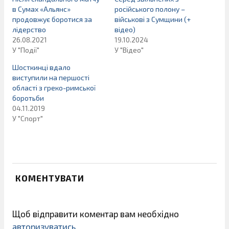
в Сумах «Альянс»
російського полону –
продовжує боротися за
військові з Сумщини (+
лідерство
відео)
26.08.2021
19.10.2024
У "Події"
У "Відео"
Шосткинці вдало
виступили на першості
області з греко-римської
боротьби
04.11.2019
У "Спорт"
КОМЕНТУВАТИ
Щоб відправити коментар вам необхідно
авторизуватись
.