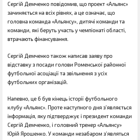
Сергій Демченко повідомив, що проект «Альянс»
зачиняється на всіх рівнях, а це означає, що
головна команда «Альянсу», дитячі команди та
команди, які беруть участь у чемпіонаті області,
втрачають фінансування.
Сергій Демченко також написав заяву про
відставку з посади голови Роменської районної
футбольної асоціації та звільнення з усіх
футбольних організацій.
Напевно, це б був кінець історії футбольного
клубу «Альянс». Проте наступного дня з’являється
інформація, яку підтверджує і президент команди
Сергій Демченко, і головний тренер «Альянсу»
Юрій Ярошенко. У команди незабаром з’являться