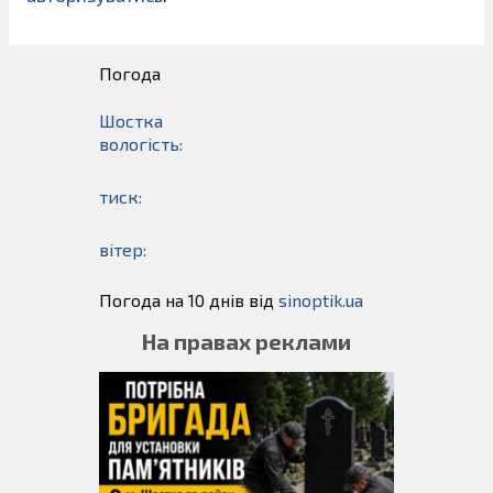
Погода
Шостка
вологість:
тиск:
вітер:
Погода на 10 днів від
sinoptik.ua
На правах реклами