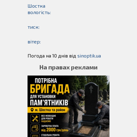
Шостка
вологість:
тиск:
вітер:
Погода на 10 днів від
sinoptik.ua
На правах реклами