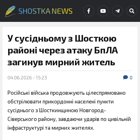
SHOSTKA NEWS
У сусідньому з Шосткою
районі через атаку БпЛА
загинув мирний житель
04.06.2026 - 15:23
0
Російські війська продовжують цілеспрямовано
обстрілювати прикордонні населені пункти
сусіднього з Шосткинщиною Новгород-
Сіверського району, завдаючи ударів по цивільній
інфраструктурі та мирних жителях.