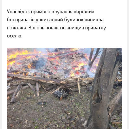
Унаслідок прямого влучання ворожих
боєприпасів у житловий будинок виникла
пожежа. Вогонь повністю знищив приватну
оселю.