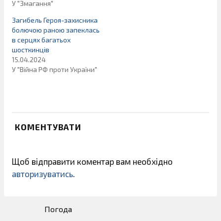
У "Змагання"
Загибель Героя-захисника
болючою раною запеклась
в серцях багатьох
шосткинців
15.04.2024
У "Війна РФ проти України"
КОМЕНТУВАТИ
Щоб відправити коментар вам необхідно
авторизуватись
.
Погода