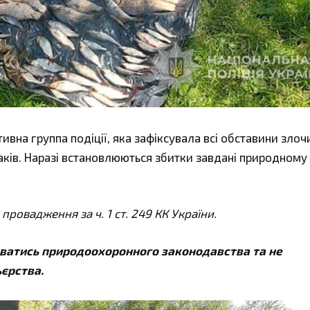
ивна группа подіції, яка зафіксувала всі обставини злоч
аків. Наразі встановлюються збитки завдані природному
ровадження за ч. 1 ст. 249 КК України.
ватись природоохоронного законодавства та не
єрства.