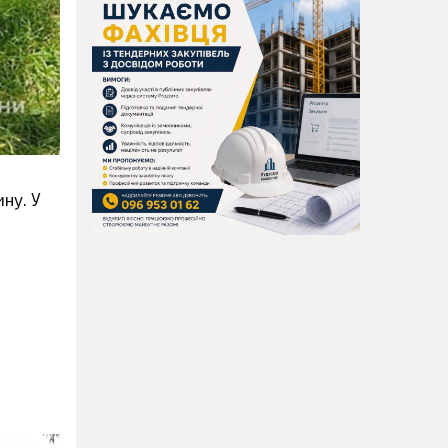
ину. У