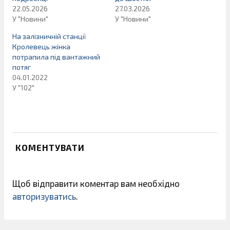
22.05.2026
27.03.2026
У "Новини"
У "Новини"
На залізничній станції
Кролевець жінка
потрапила під вантажний
потяг
04.01.2022
У "102"
КОМЕНТУВАТИ
Щоб відправити коментар вам необхідно
авторизуватись
.