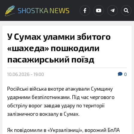
SHOSTKA NEWS
У Сумах уламки збитого
«шахеда» пошкодили
пасажирський поїзд
10.06.2026 - 19:00
0
Російські війська вкотре атакували Сумщину
ударними безпілотниками. Під час чергового
обстрілу ворог завдав удару по території
залізничного вокзалу в Сумах.
Як повідомили в «Укрзалізниці», ворожий БпЛА