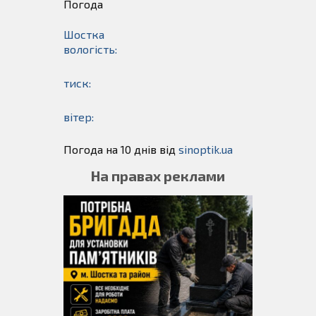
Погода
Шостка
вологість:
тиск:
вітер:
Погода на 10 днів від
sinoptik.ua
На правах реклами