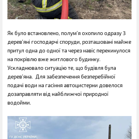
Як було встановлено, полум’я охопило одразу 3
дерев’яні господарчі споруди, розташовані майже
притул одна до одної та через навіс перекинулося
на покрівлю вже житлового будинку.
Ускладнювало ситуацію те, що будівля була
дерев’яна. Для забезпечення безперебійної
подачі води на гасіння автоцистерни довелося
дозаправляти від найближчої природної
водойми.