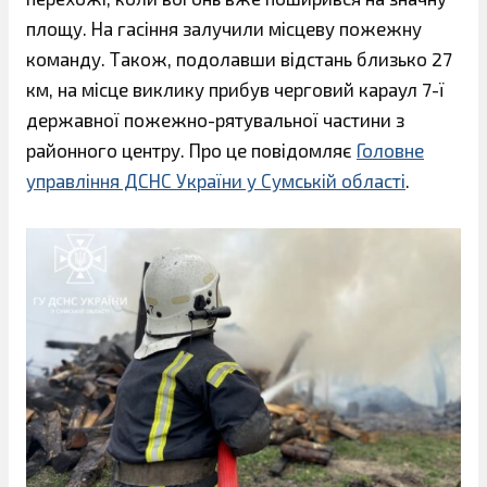
площу. На гасіння залучили місцеву пожежну
команду. Також, подолавши відстань близько 27
км, на місце виклику прибув черговий караул 7-ї
державної пожежно-рятувальної частини з
районного центру. Про це повідомляє
Головне
управління ДСНС України у Сумській області
.