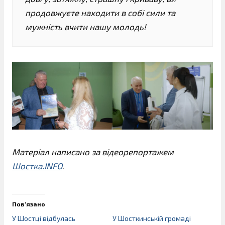
продовжуєте находити в собі сили та
мужність вчити нашу молодь!
Матеріал написано за відеорепортажем
Шостка.INFO
.
Пов’язано
У Шостці відбулась
У Шосткинській громаді