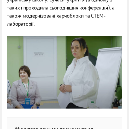
таких і проходила сьогоднішня конференція), а
також модернізовані харчоблоки та СТЕМ-
лабораторії.
Минулого року ми долучилися до