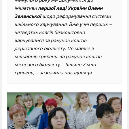
ініціативи
першої леді України Олени
Зеленської
щодо реформування системи
шкільного харчування. Вже учні перших –
четвертих класів безкоштовно
харчувалися за рахунок коштів
державного бюджету. Це майже 5
мільйонів гривень. За рахунок коштів
місцевого бюджету – більше 2 млн
гривень, – зазначила посадовиця.