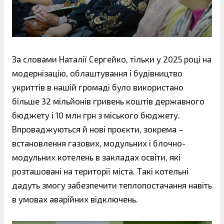
За словами Наталії Сергейко, тільки у 2025 році на
модернізацію, облаштування і будівництво
укриттів в нашій громаді було використано
більше 32 мільйонів гривень коштів державного
бюджету і 10 млн грн з міського бюджету.
Впроваджуються й нові проєкти, зокрема –
встановлення газових, модульних і блочно-
модульних котелень в закладах освіти, які
розташовані на території міста. Такі котельні
дадуть змогу забезпечити теплопостачання навіть
в умовах аварійних відключень.