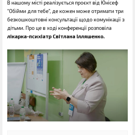
В нашому місті реалізується проєкт від Юнісеф
“Обійми для тебе”, де кожен може отримати три
безкошкоштовні консультації щодо комунікації з
дітьми. Про це в ході конференції розповіла
лікарка-психіатр Світлана Ілляшенко.