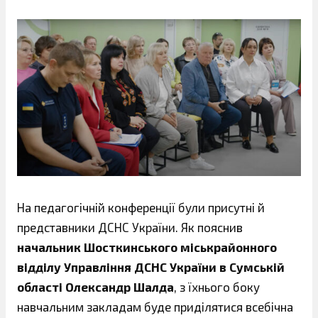
На педагогічній конференції були присутні й
представники ДСНС України. Як пояснив
начальник Шосткинського міськрайонного
відділу Управління ДСНС України в Сумській
області Олександр Шалда
, з їхнього боку
навчальним закладам буде приділятися всебічна