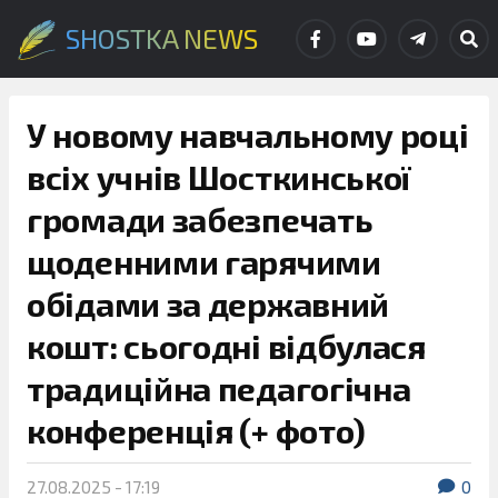
SHOSTKA NEWS
У новому навчальному році
всіх учнів Шосткинської
громади забезпечать
щоденними гарячими
обідами за державний
кошт: сьогодні відбулася
традиційна педагогічна
конференція (+ фото)
27.08.2025 - 17:19
0