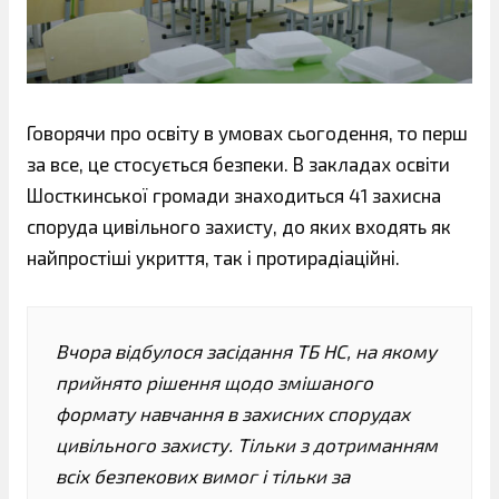
Говорячи про освіту в умовах сьогодення, то перш
за все, це стосується безпеки. В закладах освіти
Шосткинської громади знаходиться 41 захисна
споруда цивільного захисту, до яких входять як
найпростіші укриття, так і протирадіаційні.
Вчора відбулося засідання ТБ НС, на якому
прийнято рішення щодо змішаного
формату навчання в захисних спорудах
цивільного захисту. Тільки з дотриманням
всіх безпекових вимог і тільки за