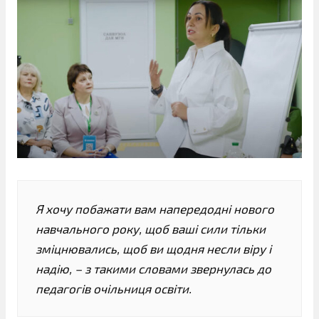
Я хочу побажати вам напередодні нового
навчального року, щоб ваші сили тільки
зміцнювались, щоб ви щодня несли віру і
надію, – з такими словами звернулась до
педагогів очільниця освіти.