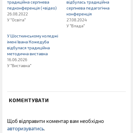
традиційна серпнева
відбулась традиційна
педконференція (+відео)
серпнева педагогічна
26.08.2022
конференція
У "Освіта"
27.08.2024
У "Влада"
У Шосткинському коледжі
імені Івана Кожедуба
відбулася традиційна
методична виставка
16.06.2026
У "Виставка"
КОМЕНТУВАТИ
Щоб відправити коментар вам необхідно
авторизуватись
.