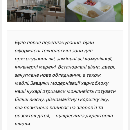
Було повне перепланування, були
оформлені технологічні зони для
приготування їжі, замінені всі комунікації,
інженерні мережі. Встановлені вікна, двері,
закуплене нове обладнання, а також
меблі. Завдяки модернізації харчоблоку
наші кухарі отримали можливість готувати
більш якісну, різноманітну і корисну їжу,
яка позитивно впливає на здоров’я та
розвиток дітей, – підкреслила директорка
школи.