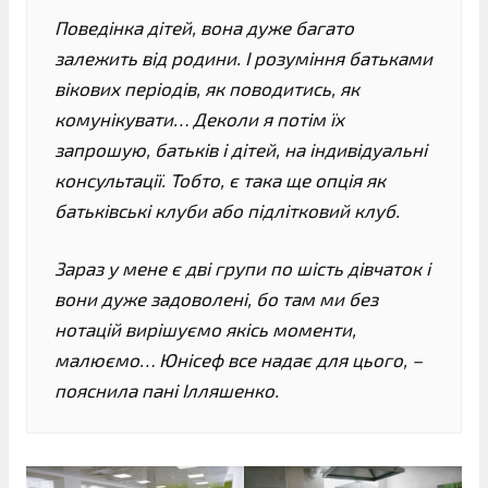
Поведінка дітей, вона дуже багато
залежить від родини. І розуміння батьками
вікових періодів, як поводитись, як
комунікувати… Деколи я потім їх
запрошую, батьків і дітей, на індивідуальні
консультації. Тобто, є така ще опція як
батьківські клуби або підлітковий клуб.
Зараз у мене є дві групи по шість дівчаток і
вони дуже задоволені, бо там ми без
нотацій вирішуємо якісь моменти,
малюємо… Юнісеф все надає для цього, –
пояснила пані Ілляшенко.