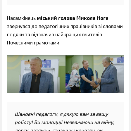
Насамкінець
міський голова Микола Нога
звернувся до педагогічних працівників зі словами
подяки та відзначив найкращих вчителів
Почесними грамотами.
Шановні педагоги, я дякую вам за вашу
роботу! Ви молодці! Незважаючи на війну,
довгу, затяжну, страшну і криваву, ви