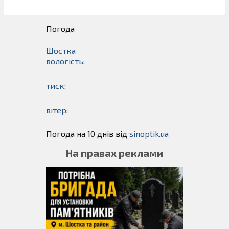
Погода
Шостка
вологість:
тиск:
вітер:
Погода на 10 днів від
sinoptik.ua
На правах реклами