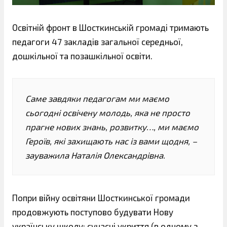
Освітній фронт в Шосткинській громаді тримають
педагоги 47 закладів загальної середньої,
дошкільної та позашкільної освіти.
Саме завдяки педагогам ми маємо
сьогодні освічену молодь, яка не просто
прагне нових знань, розвитку…, ми маємо
Героїв, які захищають нас із вами щодня, –
зауважила Наталія Олександрівна.
Попри війну освітяни Шосткинської громади
продовжують поступово будувати Нову
українську школу: сучасні укриття (в одному з