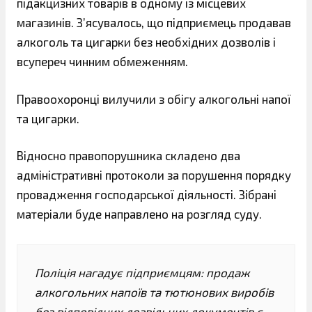
підакцизних товарів в одному із місцевих
магазинів. З’ясувалось, що підприємець продавав
алкоголь та цигарки без необхідних дозволів і
всупереч чинним обмеженням.
Правоохоронці вилучили з обігу алкогольні напої
та цигарки.
Відносно правопорушника складено два
адміністративні протоколи за порушення порядку
провадження господарської діяльності. Зібрані
матеріали буде направлено на розгляд суду.
Поліція нагадує підприємцям: продаж
алкогольних напоїв та тютюнових виробів
без відповідних дозвільних документів є