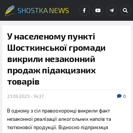
SHOSTKA NEWS
У населеному пункті
Шосткинської громади
викрили незаконний
продаж підакцизних
товарів
23.09.2025 - 14:37
0
В одному з сіл правоохоронці викрили факт
незаконної реалізації алкогольних напоїв та
тютюнової продукції. Відносно підприємця