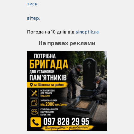
тиск:
вітер:
Погода на 10 днів від
sinoptik.ua
На правах реклами