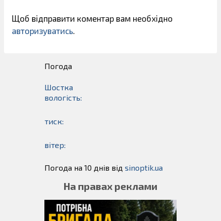
Щоб відправити коментар вам необхідно
авторизуватись
.
Погода
Шостка
вологість:
тиск:
вітер:
Погода на 10 днів від
sinoptik.ua
На правах реклами