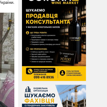
України.