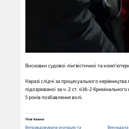
Висновки судової лінгвістичної та комп’ютер
Наразі слідчі за процесуального керівництва
підозрюваної за ч. 2 ст. 436-2 Кримінального
5 років позбавлення волі.
Пов’язано
Виправдовувала окупацію та
Викладала