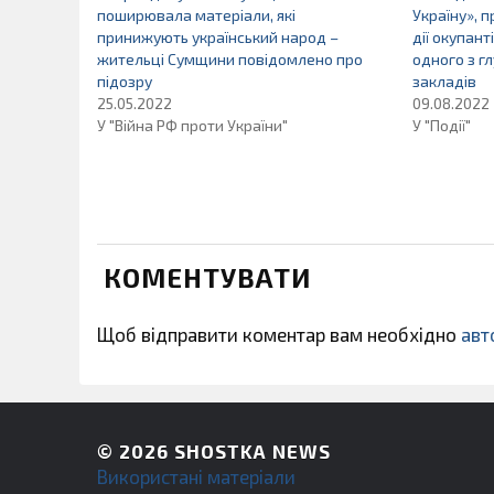
поширювала матеріали, які
Україну», 
принижують український народ –
дії окупан
жительці Сумщини повідомлено про
одного з г
підозру
закладів
25.05.2022
09.08.2022
У "Війна РФ проти України"
У "Події"
КОМЕНТУВАТИ
Щоб відправити коментар вам необхідно
авт
© 2026
SHOSTKA NEWS
Використані матеріали