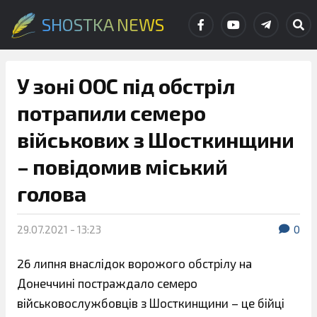
SHOSTKA NEWS
У зоні ООС під обстріл
потрапили семеро
військових з Шосткинщини
– повідомив міський
голова
29.07.2021 - 13:23
0
26 липня внаслідок ворожого обстрілу на
Донеччині постраждало семеро
військовослужбовців з Шосткинщини – це бійці