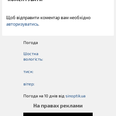
Щоб відправити коментар вам необхідно
авторизуватись
.
Погода
Шостка
вологість:
тиск:
вітер:
Погода на 10 днів від
sinoptik.ua
На правах реклами