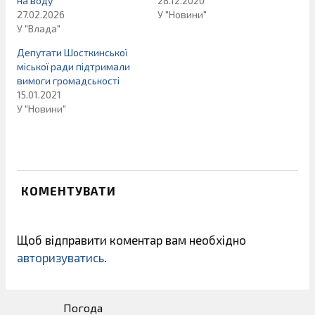
на воду
28.12.2020
27.02.2026
У "Новини"
У "Влада"
Депутати Шосткинської
міської ради підтримали
вимоги громадськості
15.01.2021
У "Новини"
КОМЕНТУВАТИ
Щоб відправити коментар вам необхідно
авторизуватись
.
Погода