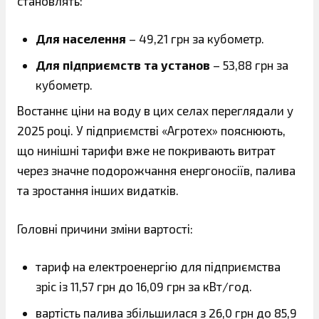
становлять:
Для населення
– 49,21 грн за кубометр.
Для підприємств та установ
– 53,88 грн за
кубометр.
Востаннє ціни на воду в цих селах переглядали у
2025 році. У підприємстві «Агротех» пояснюють,
що нинішні тарифи вже не покривають витрат
через значне подорожчання енергоносіїв, палива
та зростання інших видатків.
Головні причини зміни вартості:
тариф на електроенергію для підприємства
зріс із 11,57 грн до 16,09 грн за кВт/год.
вартість палива збільшилася з 26,0 грн до 85,9