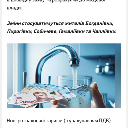
влади.
Зміни стосуватимуться жителів Богданівки,
Пирогівки, Собичеве, Гамаліївки та Чапліївки.
Нові розраховані тарифи (з урахуванням ПДВ)