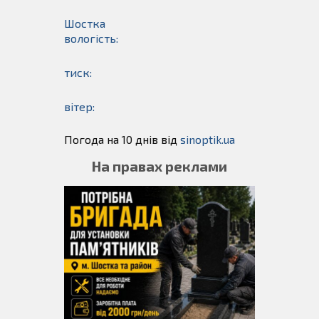
Шостка
вологість:
тиск:
вітер:
Погода на 10 днів від
sinoptik.ua
На правах реклами