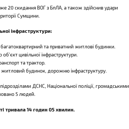
же 20 скидання ВОГ з БпЛА, а також здійснив удари
ериторії Сумщини.
ьної інфраструктури:
агатоквартирний та приватний житлові будинки.
об’єкт цивільної інфраструктури.
анспорт та трактор.
житловий будинок, дорожню інфраструктуру.
 підрозділами ДСНС, Національної поліції, громадськими
йовано 5 людей.
і тривала 14 годин 05 хвилин.