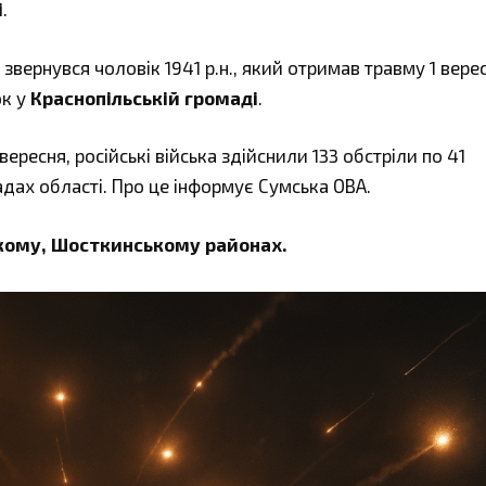
і
.
ернувся чоловік 1941 р.н., який отримав травму 1 вере
ок у
Краснопільській громаді
.
ересня, російські війська здійснили 133 обстріли по 41
дах області. Про це інформує Сумська ОВА.
ькому, Шосткинському районах.