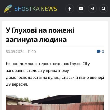
SHOSTKA NEWS
У Глухові на пожежі
загинула людина
30.09.2024 - 11:00
0
Як повідомляє інтернет-видання Глухів.City
загорання сталося у приватному
домогосподарстві на вулиці Спаській пізно ввечері
29 вересня.