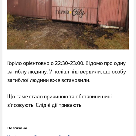
Горіло орієнтовно о 22:30-23:00. Відомо про одну
загиблу людину. У поліції підтвердили, що особу
загиблої людини вже встановили.
Що саме стало причиною та обставини нині
зʼясовують. Слідчі дії тривають.
Пов’язано