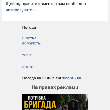
Щоб відправити коментар вам необхідно
авторизуватись
.
Погода
Шостка
вологість:
тиск:
вітер:
Погода на 10 днів від
sinoptik.ua
На правах реклами