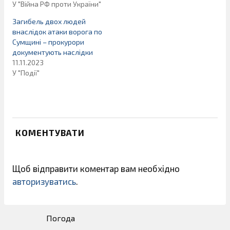
У "Війна РФ проти України"
Загибель двох людей
внаслідок атаки ворога по
Сумщині – прокурори
документують наслідки
11.11.2023
У "Події"
КОМЕНТУВАТИ
Щоб відправити коментар вам необхідно
авторизуватись
.
Погода