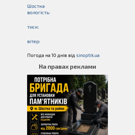
Шостка
вологість:
тиск:
вітер:
Погода на 10 днів від
sinoptik.ua
На правах реклами