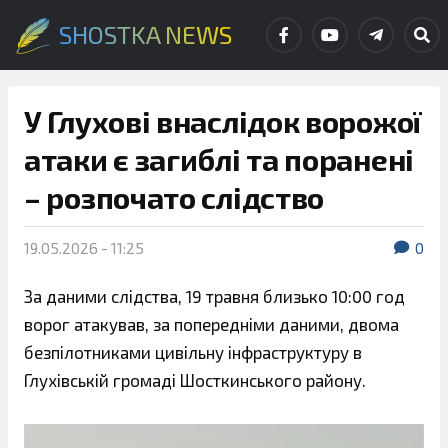
SHOSTKA NEWS
У Глухові внаслідок ворожої
атаки є загиблі та поранені
– розпочато слідство
19.05.2026 - 11:25
0
За даними слідства, 19 травня близько 10:00 год
ворог атакував, за попередніми даними, двома
безпілотниками цивільну інфраструктуру в
Глухівській громаді Шосткинського району.