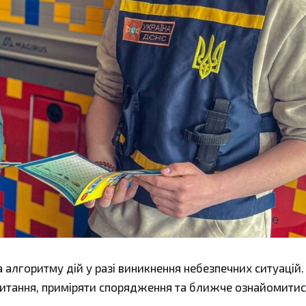
 алгоритму дій у разі виникнення небезпечних ситуацій.
итання, приміряти спорядження та ближче ознайомитис