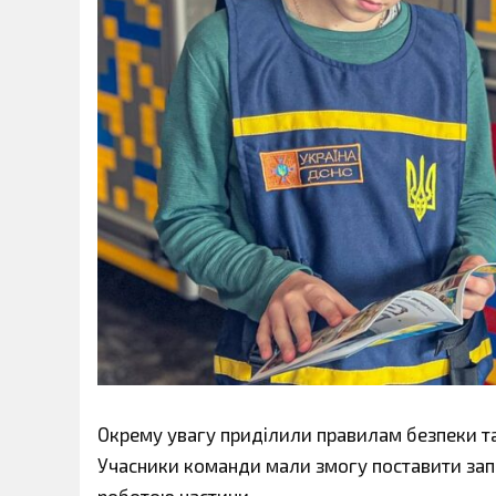
Окрему увагу приділили правилам безпеки та
Учасники команди мали змогу поставити зап