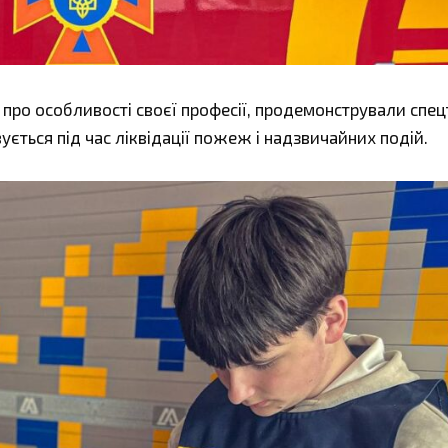
м про особливості своєї професії, продемонстрували спец
ється під час ліквідації пожеж і надзвичайних подій.