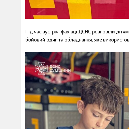
Під час зустрічі фахівці ДСНС розповіли дітя
бойовий одяг та обладнання, яке використову