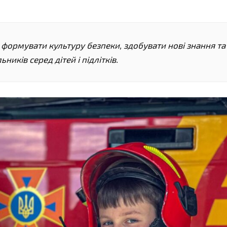
формувати культуру безпеки, здобувати нові знання та
иків серед дітей і підлітків.