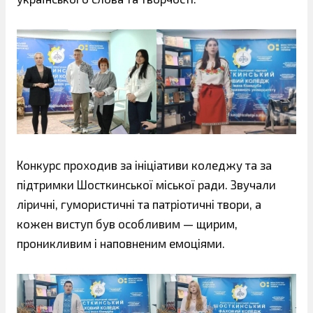
Конкурс проходив за ініціативи коледжу та за
підтримки Шосткинської міської ради. Звучали
ліричні, гумористичні та патріотичні твори, а
кожен виступ був особливим — щирим,
проникливим і наповненим емоціями.