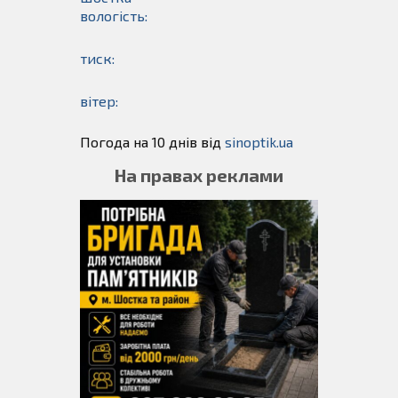
вологість:
тиск:
вітер:
Погода на 10 днів від
sinoptik.ua
На правах реклами