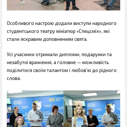
Особливого настрою додали виступи народного
студентського театру мініатюр «Спецсміх», які
стали яскравим доповненням свята.
Усі учасники отримали дипломи, подарунки та
незабутні враження, а головне — можливість
поділитися своїм талантом і любов’ю до рідного
слова.