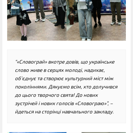
“«Словограй» вкотре довів, що українське
слово живе в серцях молоді, надихає,
об’єднує та створює культурний міст між
поколіннями. Дякуємо всім, хто долучився
до цього творчого свята! До нових
зустрічей і нових голосів «Словограю»”, –
йдеться на сторінці навчального закладу.