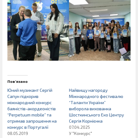
Пов’язано
Юний музикант Сергій
Найвищу нагороду
Сапун підкорив
Міжнародного фестивалю
міжнародний конкурс
“Таланти України”
баяністів-акордеоністів
виборола вихованка
“Perpetuum mobile” та
Шосткинського Еко Центру
отримав запрошення на
Сергія Корнієнка
конкурс в Португалії
07.04.2025
08.05.2019
У "Конкурс"