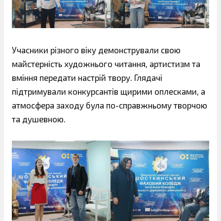
Учасники різного віку демонстрували свою
майстерність художнього читання, артистизм та
вміння передати настрій твору. Глядачі
підтримували конкурсантів щирими оплесками, а
атмосфера заходу була по-справжньому творчою
та душевною.