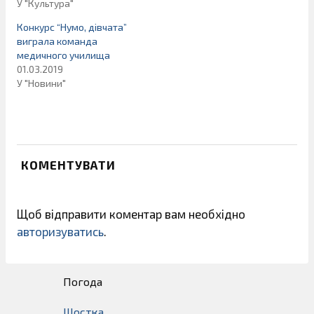
У "Культура"
Конкурс “Нумо, дівчата”
виграла команда
медичного училища
01.03.2019
У "Новини"
КОМЕНТУВАТИ
Щоб відправити коментар вам необхідно
авторизуватись
.
Погода
Шостка