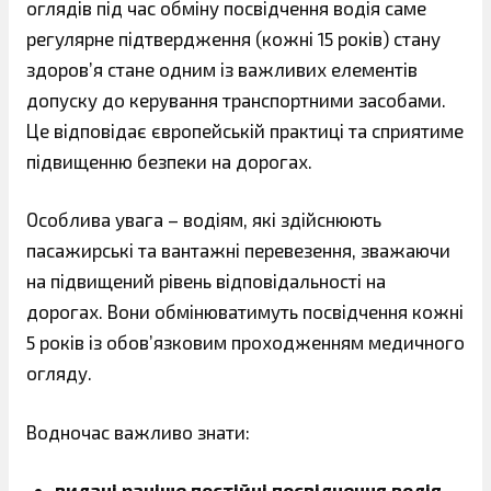
оглядів під час обміну посвідчення водія саме
регулярне підтвердження (кожні 15 років) стану
здоров’я стане одним із важливих елементів
допуску до керування транспортними засобами.
Це відповідає європейській практиці та сприятиме
підвищенню безпеки на дорогах.
Особлива увага – водіям, які здійснюють
пасажирські та вантажні перевезення, зважаючи
на підвищений рівень відповідальності на
дорогах. Вони обмінюватимуть посвідчення кожні
5 років із обов’язковим проходженням медичного
огляду.
Водночас важливо знати:
видані раніше постійні посвідчення водія