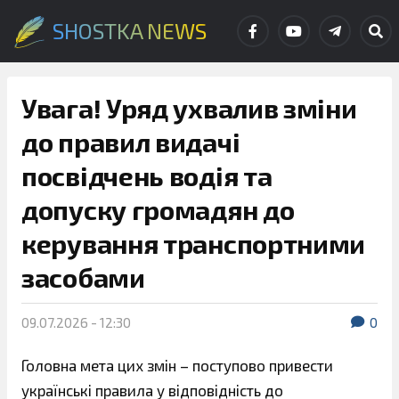
SHOSTKA NEWS
Увага! Уряд ухвалив зміни
до правил видачі
посвідчень водія та
допуску громадян до
керування транспортними
засобами
09.07.2026 - 12:30
0
Головна мета цих змін – поступово привести
українські правила у відповідність до