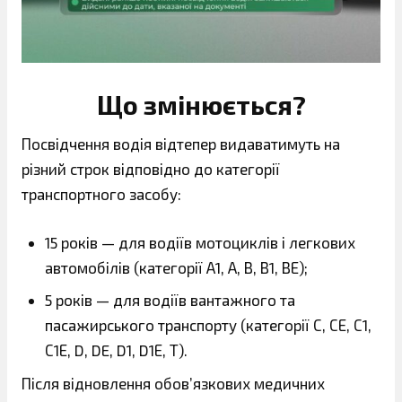
Що змінюється?
Посвідчення водія відтепер видаватимуть на
різний строк відповідно до категорії
транспортного засобу:
15 років — для водіїв мотоциклів і легкових
автомобілів (категорії А1, А, В, В1, ВЕ);
5 років — для водіїв вантажного та
пасажирського транспорту (категорії С, СЕ, С1,
С1Е, D, DE, D1, D1Е, Т).
Після відновлення обов’язкових медичних