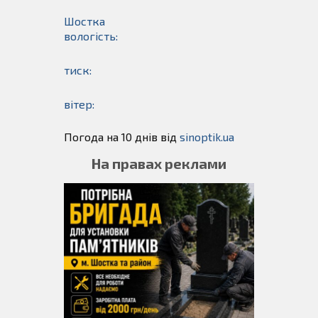
Шостка
вологість:
тиск:
вітер:
Погода на 10 днів від
sinoptik.ua
На правах реклами