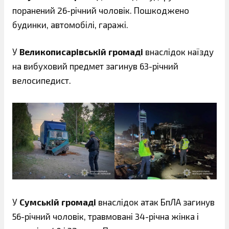
поранений 26-річний чоловік. Пошкоджено
будинки, автомобілі, гаражі.
У
Великописарівській громаді
внаслідок наїзду
на вибуховий предмет загинув 63-річний
велосипедист.
У
Сумській громаді
внаслідок атак БпЛА загинув
56-річний чоловік, травмовані 34-річна жінка і