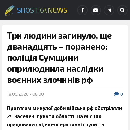
SHOSTKA NEWS
Три людини загинуло, ще
дванадцять – поранено:
поліція Сумщини
оприлюднила наслідки
воєнних злочинів рф
18.06.2026 - 08:00
0
Протягом минулої доби війська рф обстріляли
24 населені пункти області. На місцях
працювали слідчо-оперативні групи та