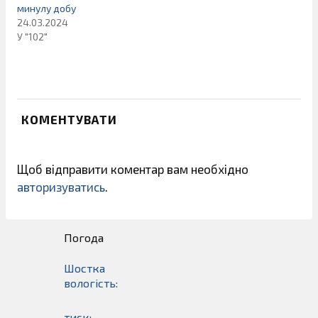
минулу добу
24.03.2024
У "102"
КОМЕНТУВАТИ
Щоб відправити коментар вам необхідно
авторизуватись
.
Погода
Шостка
вологість:
тиск: