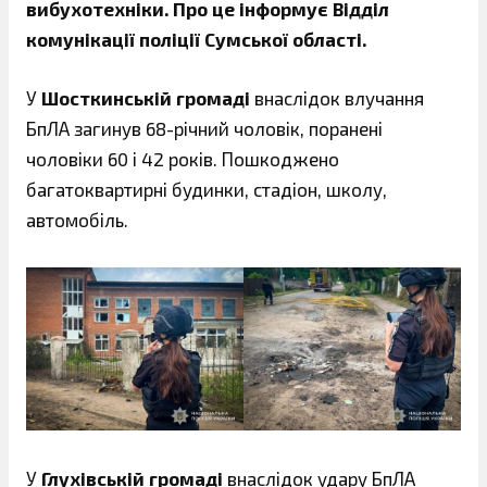
вибухотехніки. Про це інформує Відділ
комунікації поліції Сумської області.
У
Шосткинській громаді
внаслідок влучання
БпЛА загинув 68-річний чоловік, поранені
чоловіки 60 і 42 років. Пошкоджено
багатоквартирні будинки, стадіон, школу,
автомобіль.
У
Глухівській громаді
внаслідок удару БпЛА