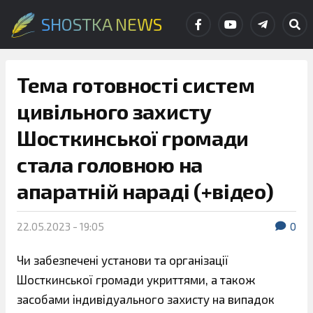
SHOSTKA NEWS
Тема готовності систем
цивільного захисту
Шосткинської громади
стала головною на
апаратній нараді (+відео)
22.05.2023 - 19:05
0
Чи забезпечені установи та організації
Шосткинської громади укриттями, а також
засобами індивідуального захисту на випадок