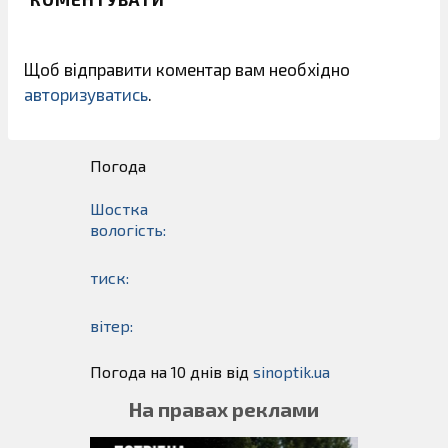
Щоб відправити коментар вам необхідно
авторизуватись
.
Погода
Шостка
вологість:
тиск:
вітер:
Погода на 10 днів від
sinoptik.ua
На правах реклами