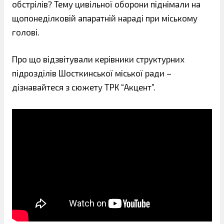
обстрілів? Тему цивільної оборони піднімали на
щопонеділковій апаратній нараді при міському
голові.
Про що відзвітували керівники структурних
підрозділів Шосткинської міської ради –
дізнавайтеся з сюжету ТРК “Акцент”.