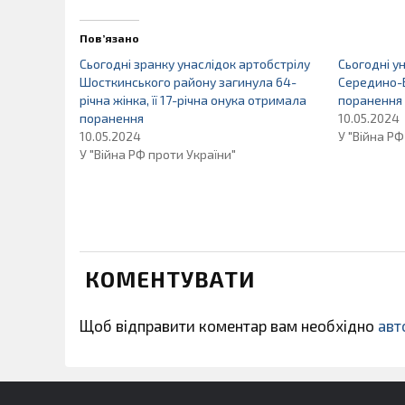
Пов’язано
Сьогодні зранку унаслідок артобстрілу
Сьогодні у
Шосткинського району загинула 64-
Середино-
річна жінка, її 17-річна онука отримала
поранення 
поранення
10.05.2024
10.05.2024
У "Війна РФ
У "Війна РФ проти України"
КОМЕНТУВАТИ
Щоб відправити коментар вам необхідно
авт