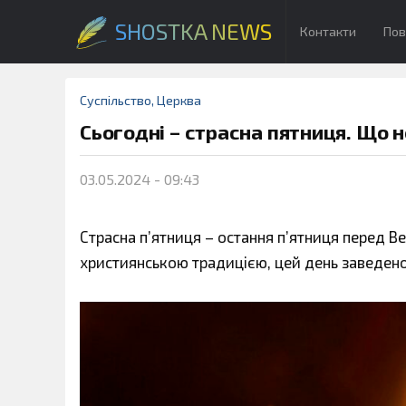
SHOSTKA NEWS
Контакти
Пов
Суспільство
,
Церква
Сьогодні – страсна пятниця. Що 
03.05.2024 - 09:43
Страсна п’ятниця – остання п’ятниця перед 
християнською традицією, цей день заведено