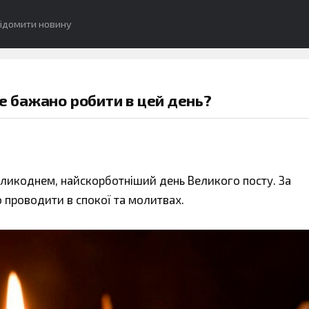
ідомити новину
не бажано робити в цей день?
Великоднем, найскорботніший день Великого посту. За
 проводити в спокої та молитвах.