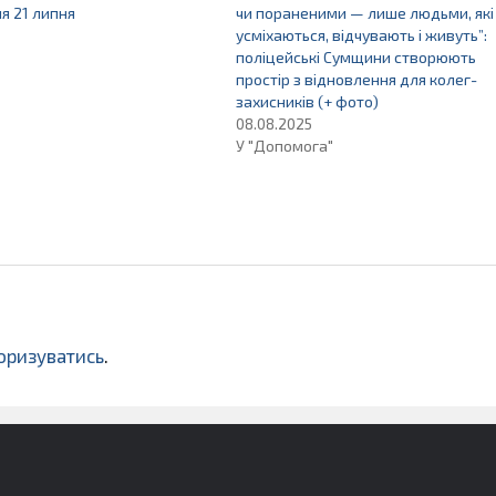
я 21 липня
чи пораненими — лише людьми, які
усміхаються, відчувають і живуть”:
поліцейські Сумщини створюють
простір з відновлення для колег-
захисників (+ фото)
08.08.2025
У "Допомога"
оризуватись
.