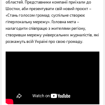
областей. Представники компанії приїхали до
Шостки, аби презентувати свій новий проєкт –
«Стань голосом громад: суспільне створює
гіперлокальну мережу». Головна мета –
налагодити співпрацю з жителями регіону,
створивши мережу універсальних журналістів, які
розкажуть всій Україні про свою громаду.