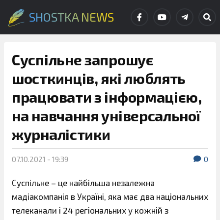
SHOSTKA NEWS
Суспільне запрошує
шосткинців, які люблять
працювати з інформацією,
на навчання універсальної
журналістики
07.10.2021 - 19:39
0
Суспільне – це найбільша незалежна
мадіакомпанія в Україні, яка має два національних
телеканали і 24 регіональних у кожній з