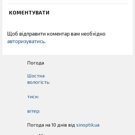
КОМЕНТУВАТИ
Щоб відправити коментар вам необхідно
авторизуватись
.
Погода
Шостка
вологість:
тиск:
вітер:
Погода на 10 днів від
sinoptik.ua