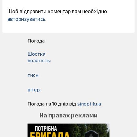
Щоб відправити коментар вам необхідно
авторизуватись
.
Погода
Шостка
вологість:
тиск:
вітер:
Погода на 10 днів від
sinoptik.ua
На правах реклами