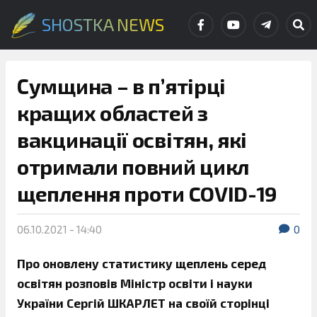
SHOSTKA NEWS
Сумщина – в п’ятірці
кращих областей з
вакцинації освітян, які
отримали повний цикл
щеплення проти COVID-19
06.10.2021 - 14:40
0
Про оновлену статистику щеплень серед
освітян розповів Міністр освіти і науки
України Сергій ШКАРЛЕТ на своїй сторінці