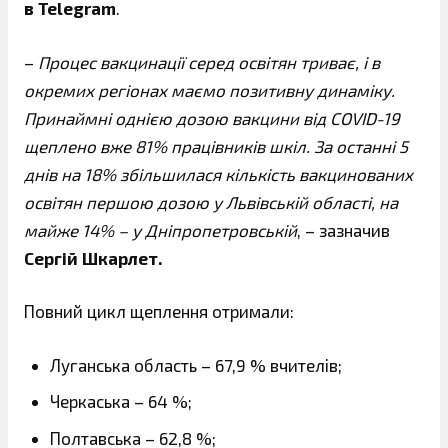
в Telegram
.
–
Процес вакцинації серед освітян триває, і в
окремих регіонах маємо позитивну динаміку.
Принаймні однією дозою вакцини від COVID-19
щеплено вже 81% працівників шкіл. За останні 5
днів на 18% збільшилася кількість вакцинованих
освітян першою дозою у Львівській області, на
майже 14% – у Дніпропетровській
, – зазначив
Сергій Шкарлет.
Повний цикл щеплення отримали:
Луганська область – 67,9 % вчителів;
Черкаська – 64 %;
Полтавська – 62,8 %;