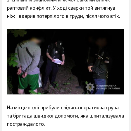
раптовий конфлікт. У ході сварки той витягнув
ніж і вдарив потерпілого в груди, після чого втік.
На місце події прибули слідчо-оперативна група
та бригада швидкої допомоги, яка шпиталізувала
постраждалого.