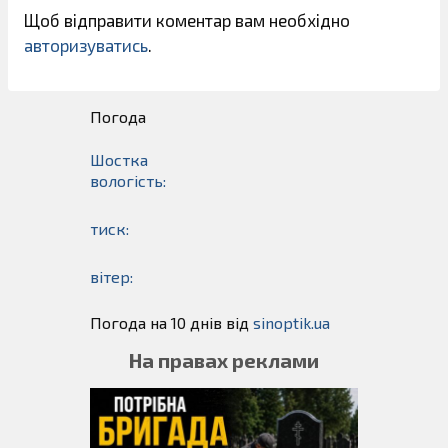
Щоб відправити коментар вам необхідно
авторизуватись
.
Погода
Шостка
вологість:
тиск:
вітер:
Погода на 10 днів від
sinoptik.ua
На правах реклами