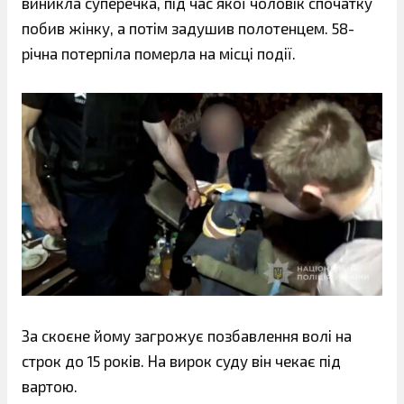
виникла суперечка, під час якої чоловік спочатку
побив жінку, а потім задушив полотенцем. 58-
річна потерпіла померла на місці події.
За скоєне йому загрожує позбавлення волі на
строк до 15 років. На вирок суду він чекає під
вартою.