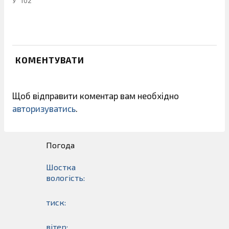
У "102"
КОМЕНТУВАТИ
Щоб відправити коментар вам необхідно
авторизуватись
.
Погода
Шостка
вологість:
тиск:
вітер: