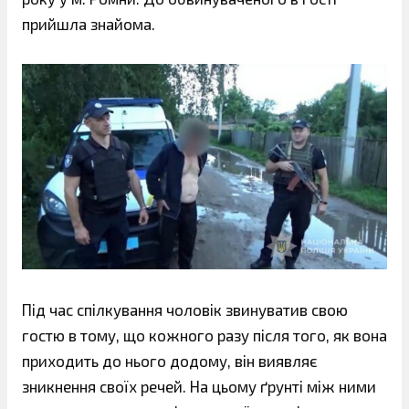
прийшла знайома.
Під час спілкування чоловік звинуватив свою
гостю в тому, що кожного разу після того, як вона
приходить до нього додому, він виявляє
зникнення своїх речей. На цьому ґрунті між ними