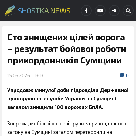
SHOSTKA NEWS
Сто знищених цілей ворога
– результат бойової роботи
прикордонників Сумщини
15.06.2026 - 13:13
0
Упродовж минулої доби підрозділи Державної
прикордонної служби України на Сумщині
загалом знищили 100 ворожих БпЛА.
Зокрема, мобільні вогневі групи 5 прикордонного
загону на Сумщині загалом перетворили на