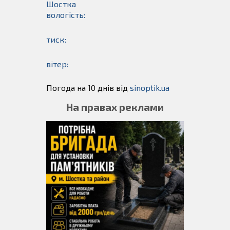
Шостка
вологість:
тиск:
вітер:
Погода на 10 днів від
sinoptik.ua
На правах реклами