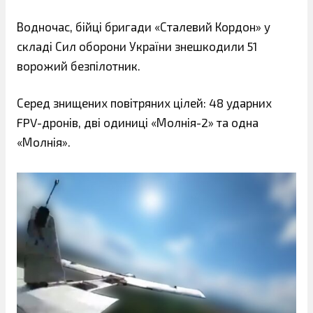
Водночас, бійці бригади «Сталевий Кордон» у
складі Сил оборони України знешкодили 51
ворожий безпілотник.
Серед знищених повітряних цілей: 48 ударних
FPV-дронів, дві одиниці «Молнія-2» та одна
«Молнія».