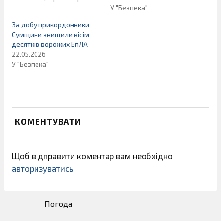
У "Безпека"
За добу прикордонники
Сумщини знищили вісім
десятків ворожих БпЛА
22.05.2026
У "Безпека"
КОМЕНТУВАТИ
Щоб відправити коментар вам необхідно
авторизуватись
.
Погода