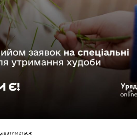
даватиметься: