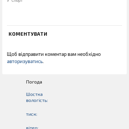
У "Спорт"
КОМЕНТУВАТИ
Щоб відправити коментар вам необхідно
авторизуватись
.
Погода
Шостка
вологість:
тиск:
вітер: