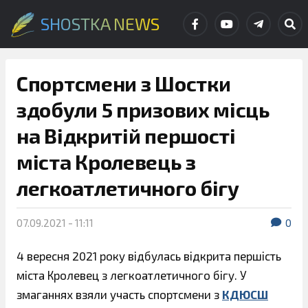
SHOSTKA NEWS
Спортсмени з Шостки
здобули 5 призових місць
на Відкритій першості
міста Кролевець з
легкоатлетичного бігу
07.09.2021 - 11:11
0
4 вересня 2021 року відбулась відкрита першість
міста Кролевец з легкоатлетичного бігу. У
змаганнях взяли участь спортсмени з
КДЮСШ