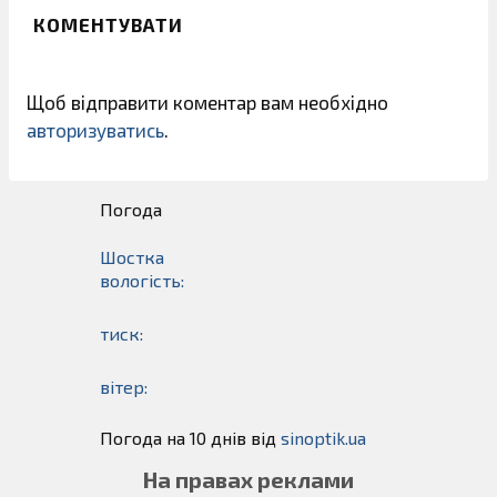
КОМЕНТУВАТИ
Щоб відправити коментар вам необхідно
авторизуватись
.
Погода
Шостка
вологість:
тиск:
вітер:
Погода на 10 днів від
sinoptik.ua
На правах реклами