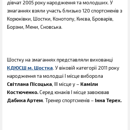
дівчат 2005 року народження та молодших. У
змаганнях взяли участь близько 120 спортсменів з
Корюківки, Шостки, Конотопу, Києва, Броварів,
Борзни, Мени, Сновська.
Шостку на змаганнях представляли вихованці
КДЮСШ м. Шостка
. У віковій категорії 2011 року
народження та молодші І місце виборола
Світлана Пісоцька
, ІІІ місце у –
Каміли
Костюченко.
Серед юнаків І місце завоював
Дабика Артем
. Тренер спортсменів –
Інна Терех.