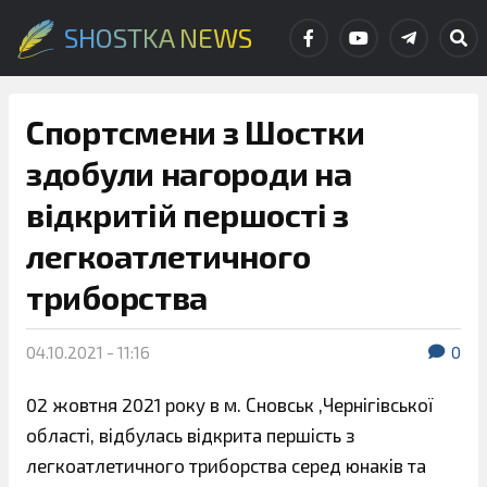
SHOSTKA NEWS
Спортсмени з Шостки
здобули нагороди на
відкритій першості з
легкоатлетичного
триборства
04.10.2021 - 11:16
0
02 жовтня 2021 року в м. Сновськ ,Чернігівської
області, відбулась відкрита першість з
легкоатлетичного триборства серед юнаків та