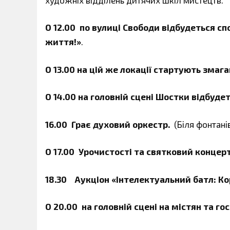
О
12.00 по вулиці Свободи відбудеться с
життя!»
.
О
13.00 на цій же локації стартують змаг
О 14.00 на головній сцені Шостки відбуд
16.00 Грає духовий оркестр.
(Біля фонтанів
О 17.00
Урочистості та святковий концер
18.30 Аукціон «Інтелектуальний батл: К
О
20.00 на головній сцені на містян та го