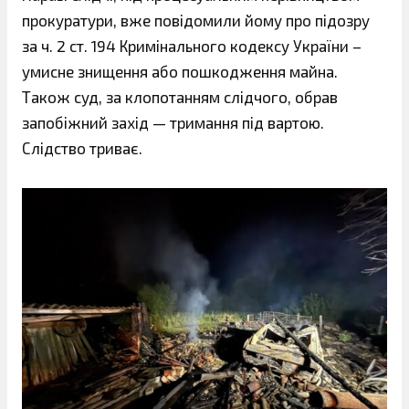
прокуратури, вже повідомили йому про підозру
за ч. 2 ст. 194 Кримінального кодексу України –
умисне знищення або пошкодження майна.
Також суд, за клопотанням слідчого, обрав
запобіжний захід — тримання під вартою.
Слідство триває.