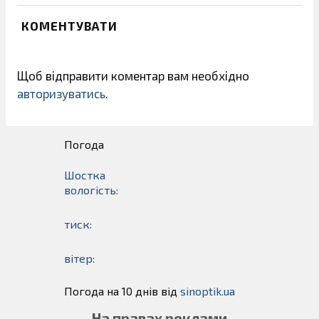
КОМЕНТУВАТИ
Щоб відправити коментар вам необхідно
авторизуватись
.
Погода
Шостка
вологість:
тиск:
вітер:
Погода на 10 днів від
sinoptik.ua
На правах реклами