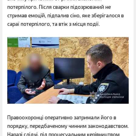
потерпілого. Після сварки підозрюваний не
стримав емоцій, підпалив сіно, яке зберігалося в
сараї потерпілого, та втік з місця події.
Правоохоронці оперативно затримали його в
порядку, передбаченому чинним законодавством.
Наразі слідчі, під процесуальним керівництвом