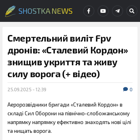
SHOSTKA NEWS
Смертельний виліт Fpv
дронів: «Сталевий Кордон»
знищив укриття та живу
силу ворога (+ відео)
25.09.2025 - 12:39
0
Аеророзвідники бригади «Сталевий Кордон» в
складі Сил Оборони на північно-слобожанському
напрямку напрямку ефективно знаходять нові цілі
та нищать ворога.