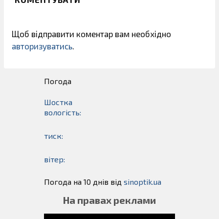
Щоб відправити коментар вам необхідно
авторизуватись
.
Погода
Шостка
вологість:
тиск:
вітер:
Погода на 10 днів від
sinoptik.ua
На правах реклами