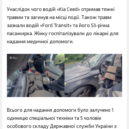
Унаслідок чого водій «Kia Ceed» отримав тяжкі
травми та загинув на місці події. Також травм
зазнали водій «Ford Transit» та його 53-річна
пасажирка. Жінку госпіталізували до лікарні для
надання медичної допомоги.
Всього для надання допомоги було залучено 1
одиницю спеціальної техніки та 5 чоловік
особового складу Державної служби України з