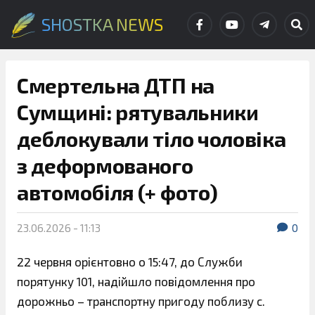
SHOSTKA NEWS
Смертельна ДТП на
Сумщині: рятувальники
деблокували тіло чоловіка
з деформованого
автомобіля (+ фото)
23.06.2026 - 11:13
0
22 червня орієнтовно о 15:47, до Служби
порятунку 101, надійшло повідомлення про
дорожньо – транспортну пригоду поблизу с.