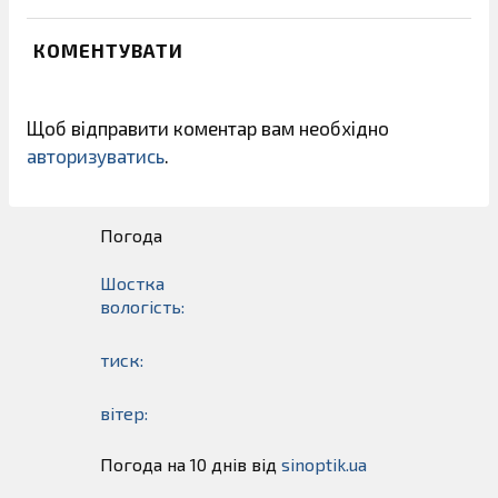
КОМЕНТУВАТИ
Щоб відправити коментар вам необхідно
авторизуватись
.
Погода
Шостка
вологість:
тиск:
вітер:
Погода на 10 днів від
sinoptik.ua