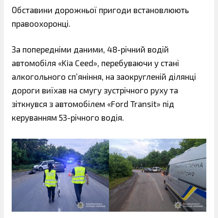
Обставини дорожньої пригоди встановлюють
правоохоронці.
За попередніми даними, 48-річний водій
автомобіля «Kia Ceed», перебуваючи у стані
алкогольного сп’яніння, на заокругленій ділянці
дороги виїхав на смугу зустрічного руху та
зіткнувся з автомобілем «Ford Transit» під
керуванням 53-річного водія.