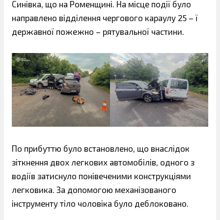
Синівка, що на Роменщині. На місце події було
направлено відділення чергового караулу 25 – ї
державної пожежно – рятувальної частини.
По прибуттю було встановлено, що внаслідок
зіткнення двох легкових автомобілів, одного з
водіїв затиснуло понівеченими конструкціями
легковика. За допомогою механізованого
інструменту тіло чоловіка було деблоковано.