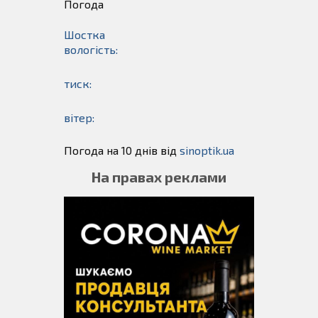
Погода
Шостка
вологість:
тиск:
вітер:
Погода на 10 днів від
sinoptik.ua
На правах реклами