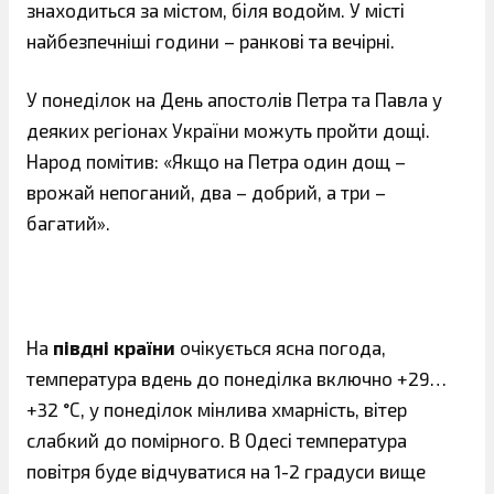
знаходиться за містом, біля водойм. У місті
найбезпечніші години – ранкові та вечірні.
У понеділок на День апостолів Петра та Павла у
деяких регіонах України можуть пройти дощі.
Народ помітив: «Якщо на Петра один дощ –
врожай непоганий, два – добрий, а три –
багатий».
На
півдні країни
очікується ясна погода,
температура вдень до понеділка включно +29…
+32 °С, у понеділок мінлива хмарність, вітер
слабкий до помірного. В Одесі температура
повітря буде відчуватися на 1-2 градуси вище