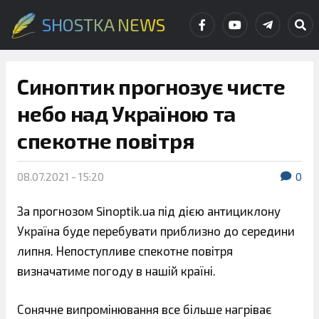
SHOSTKA NEWS
Синоптик прогнозує чисте
небо над Україною та
спекотне повітря
08.07.2021 - 15:20
0
За прогнозом Sinoptik.ua під дією антициклону
Україна буде перебувати приблизно до середини
липня. Непоступливе спекотне повітря
визначатиме погоду в нашій країні.
Сонячне випромінювання все більше нагріває