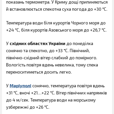
показань термометра. У Криму дощі припиняються
й встановлюється спекотна суха погода до +30 °С.
Температура води біля курортів Чорного моря до
+24 °С, біля курортів Азовського моря до +26,7 °С.
У
східних областях України
до понеділка
сонячно та спекотно, до +33 °С. Північний,
північно-східний вітер слабкий до помірного.
Вологість повітря вдень невелика, тому спека
переноситиметься досить легко.
У
Маріуполі
сонячно, температура повітря вдень
+31 °С, вночі +21…+22 °С. Вітер північних напрямків
до 4 м/сек. Температура води на морському
узбережжі до +26 °С.