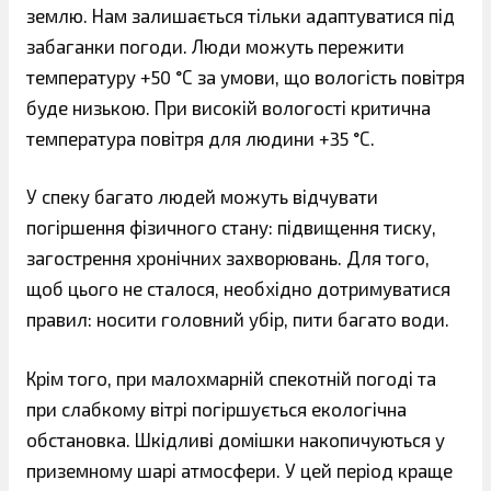
землю. Нам залишається тільки адаптуватися під
забаганки погоди. Люди можуть пережити
температуру +50 °С за умови, що вологість повітря
буде низькою. При високій вологості критична
температура повітря для людини +35 °С.
У спеку багато людей можуть відчувати
погіршення фізичного стану: підвищення тиску,
загострення хронічних захворювань. Для того,
щоб цього не сталося, необхідно дотримуватися
правил: носити головний убір, пити багато води.
Крім того, при малохмарній спекотній погоді та
при слабкому вітрі погіршується екологічна
обстановка. Шкідливі домішки накопичуються у
приземному шарі атмосфери. У цей період краще