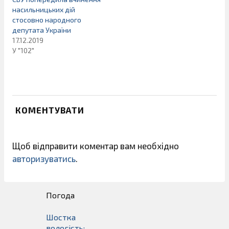
насильницьких дій
стосовно народного
депутата України
17.12.2019
У "102"
КОМЕНТУВАТИ
Щоб відправити коментар вам необхідно
авторизуватись
.
Погода
Шостка
вологість: