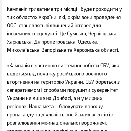
Кампанія триватиме три місяці і буде проходити у
тих областях України, які, окрім зони проведення
ООС, становлять підвищений інтерес для
іноземних спецслужб. Це Сумська, Чернігівська,
Харківська, Дніпропетровська, Одеська,
Миколаївська, Запорізька та Херсонська області.
«Кампанія є частиною системної роботи СБУ, яка
ведеться від початку російського воєнного
вторгнення на територію України. СБУ бореться з
сепаратизмом і спробами порушити суверенітет
України не лише на Донбасі, а й у мирних
регіонах. Наша мета – блокувати ворожу
пропаганду та діяльність російських агентів із
розпалювання міжнаціональної ворожнечі,
створення штучних конфліктів і вербування