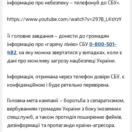
інформацію про небезпеку – телефонуй до СБУ».
https://www.youtube.com/watch?v=297B_LKsYzY
Її головне завдання – донести до громадян
інформацію про «гарячу лінію» СБУ
0-800-501-
482
, на яку можна звертатися у випадках, коли є
дані про можливу загрозу нацбезпеці України.
Інформація, отримана через телефон довіри СБУ, є
конфіденційною і буде ретельно перевірена.
Головна мета кампанії – боротьба з сепаратизмом,
вербуванням громадян України з боку іноземних
спецслужб, а також протидія поширенню фейків,
дезінформації та пропаганди країни-агресора.