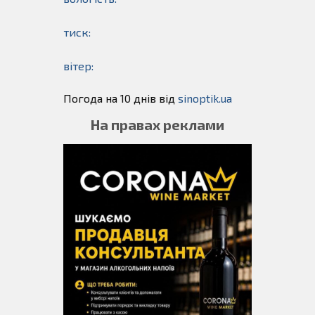
тиск:
вітер:
Погода на 10 днів від
sinoptik.ua
На правах реклами