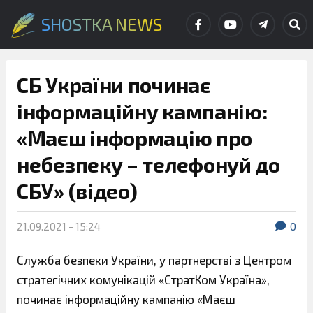
SHOSTKA NEWS
СБ України починає
інформаційну кампанію:
«Маєш інформацію про
небезпеку – телефонуй до
СБУ» (відео)
21.09.2021 - 15:24
0
Служба безпеки України, у партнерстві з Центром
стратегічних комунікацій «СтратКом Україна»,
починає інформаційну кампанію «Маєш