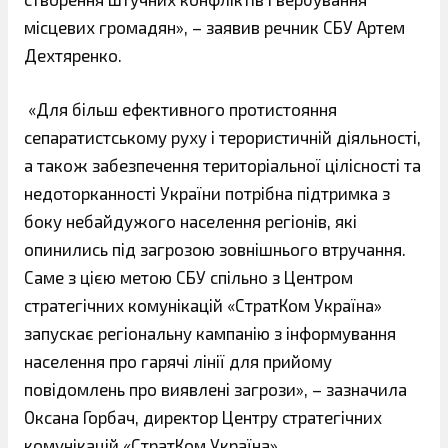
місцевих громадян», – заявив речник СБУ Артем
Дехтяренко.
«Для більш ефективного протистояння
сепаратистському руху і терористичній діяльності,
а також забезпечення територіальної цілісності та
недоторканності України потрібна підтримка з
боку небайдужого населення регіонів, які
опинились під загрозою зовнішнього втручання.
Саме з цією метою СБУ спільно з Центром
стратегічних комунікацій «СтратКом Україна»
запускає регіональну кампанію з інформування
населення про гарячі лінії для прийому
повідомлень про виявлені загрози», – зазначила
Оксана Горбач, директор Центру стратегічних
комунікацій «СтратКом Україна».