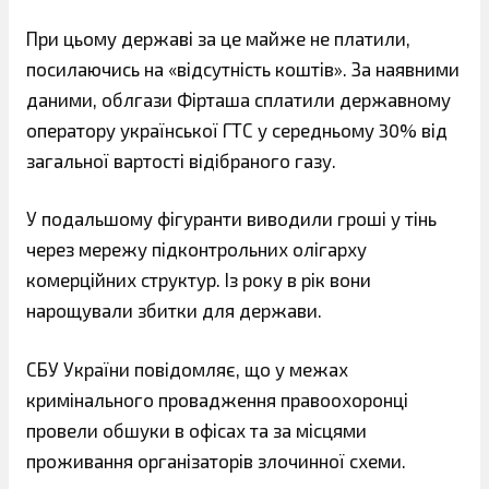
При цьому державі за це майже не платили,
посилаючись на «відсутність коштів». За наявними
даними, облгази Фірташа сплатили державному
оператору української ГТС у середньому 30% від
загальної вартості відібраного газу.
У подальшому фігуранти виводили гроші у тінь
через мережу підконтрольних олігарху
комерційних структур. Із року в рік вони
нарощували збитки для держави.
СБУ України повідомляє, що у межах
кримінального провадження правоохоронці
провели обшуки в офісах та за місцями
проживання організаторів злочинної схеми.