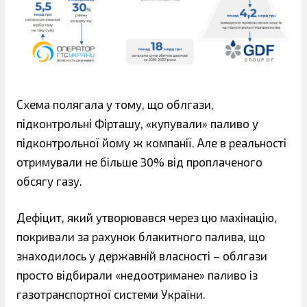
Схема полягала у тому, що облгази,
підконтрольні Фірташу, «купували» паливо у
підконтрольної йому ж компанії. Але в реальності
отримували не більше 30% від проплаченого
обсягу газу.
Дефіцит, який утворювався через цю махінацію,
покривали за рахунок блакитного палива, що
знаходилось у державній власності – облгази
просто відбирали «недоотримане» паливо із
газотранспортної системи України.