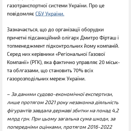
газотранспортної системи України. Про це
повідомляє
СБУ України.
Зазначається, що до організації оборудки
причетні підсанкційний олігарх Дмитро Фірташ і
топменеджмент підконтрольних йому компаній.
Серед них керівники «Регіональної Газової
Компанії» (РГК), яка фактично управляє 20 міськ-
та облгазами, що становить 70% всіх
газорозподільних мереж України.
–
За даними судово-економічної експертизи,
лише протягом 2021 року незаконна діяльність
фігурантів завдала державі збитки на понад 4,2
млрд грн. При цьому загальна сума шкоди, за
попередніми оцінками, протягом 2016-2022