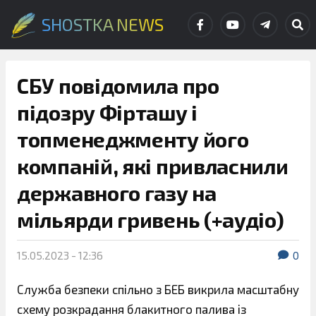
SHOSTKA NEWS
СБУ повідомила про
підозру Фірташу і
топменеджменту його
компаній, які привласнили
державного газу на
мільярди гривень (+аудіо)
15.05.2023 - 12:36
0
Служба безпеки спільно з БЕБ викрила масштабну
схему розкрадання блакитного палива із