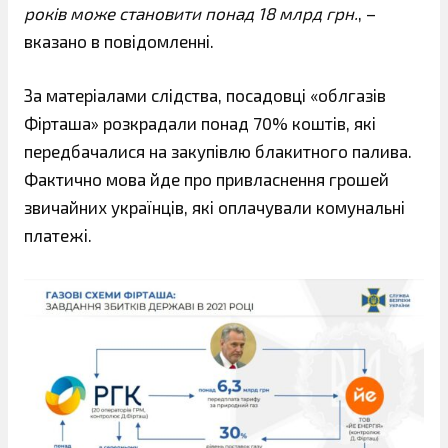
років може становити понад 18 млрд грн.
, –
вказано в повідомленні.
За матеріалами слідства, посадовці «облгазів
Фірташа» розкрадали понад 70% коштів, які
передбачалися на закупівлю блакитного палива.
Фактично мова йде про привласнення грошей
звичайних українців, які оплачували комунальні
платежі.