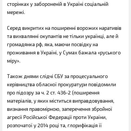
сторінках у забороненій в Україні соціальній
мережі.
Серед викритих на поширенні ворожих наративів
та вихвалянні окупантів не тільки українці, але й
громадянка рф, яка, маючи посвідку на
проживання в Україні, у Сумах бажала «руського
міру».
Також днями слідчі СБУ за процесуального
керівництва обласної прокуратури повідомили
про підозру за ч. 2 ст. 436-2 (поширення
матеріалів, у яких міститься виправдовування,
визнання правомірною, заперечення збройної
агресії Російської Федерації проти України,
розпочатої у 2014 році та, глорифікація її