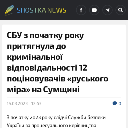
SHOSTKA NEWS
СБУ з початку року
притягнула до
кримінальної
відповідальності 12
поціновувачів «руського
міра» на Сумщині
15.03.2023 - 12:43
0
З початку 2023 року слідчі Служби безпеки
України за процесуального керівництва