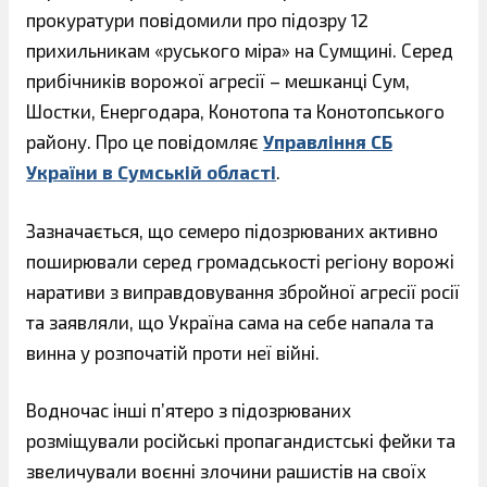
прокуратури повідомили про підозру 12
прихильникам «руського міра» на Сумщині. Серед
прибічників ворожої агресії – мешканці Сум,
Шостки, Енергодара, Конотопа та Конотопського
району. Про це повідомляє
Управління СБ
України в Сумській області
.
Зазначається, що семеро підозрюваних активно
поширювали серед громадськості регіону ворожі
наративи з виправдовування збройної агресії росії
та заявляли, що Україна сама на себе напала та
винна у розпочатій проти неї війні.
Водночас інші п’ятеро з підозрюваних
розміщували російські пропагандистські фейки та
звеличували воєнні злочини рашистів на своїх