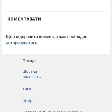
КОМЕНТУВАТИ
Щоб відправити коментар вам необхідно
авторизуватись
.
Погода
Шостка
вологість:
тиск:
вітер:
Погода на 10 днів від
sinoptik.ua