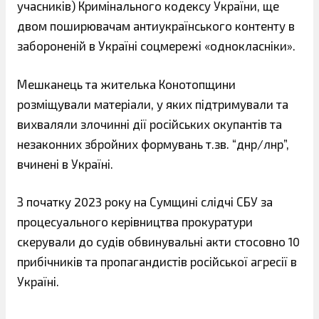
учасників) Кримінального кодексу України, ще
двом поширювачам антиукраїнського контенту в
забороненій в Україні соцмережі «однокласніки».
Мешканець та жителька Конотопщини
розміщували матеріали, у яких підтримували та
вихваляли злочинні дії російських окупантів та
незаконних збройних формувань т.зв. “днр/лнр”,
вчинені в Україні.
З початку 2023 року на Сумщині слідчі СБУ за
процесуального керівництва прокуратури
скерували до судів обвинувальні акти стосовно 10
прибічників та пропагандистів російської агресії в
Україні.