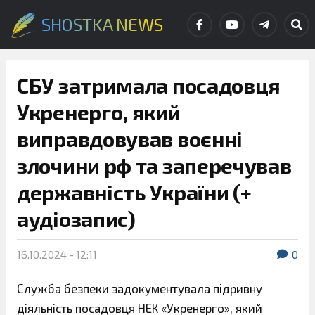
SHOSTKA NEWS
СБУ затримала посадовця
Укренерго, який
виправдовував воєнні
злочини рф та заперечував
державність України (+
аудіозапис)
16.10.2024 - 12:11
0
Служба безпеки задокументувала підривну
діяльність посадовця НЕК «Укренерго», який