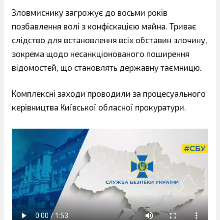
Зловмиснику загрожує до восьми років
позбавлення волі з конфіскацією майна. Триває
слідство для встановлення всіх обставин злочину,
зокрема щодо несанкціонованого поширення
відомостей, що становлять державну таємницю.
Комплексні заходи проводили за процесуального
керівництва Київської обласної прокуратури.