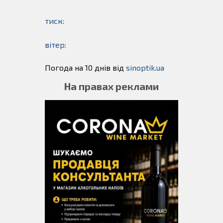
тиск:
вітер:
Погода на 10 днів від
sinoptik.ua
На правах реклами