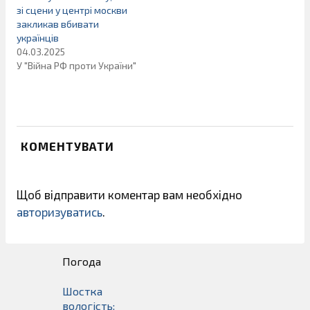
зі сцени у центрі москви
закликав вбивати
українців
04.03.2025
У "Війна РФ проти України"
КОМЕНТУВАТИ
Щоб відправити коментар вам необхідно
авторизуватись
.
Погода
Шостка
вологість: