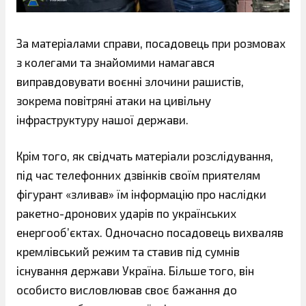
За матеріалами справи, посадовець при розмовах
з колегами та знайомими намагався
виправдовувати воєнні злочини рашистів,
зокрема повітряні атаки на цивільну
інфраструктуру нашої держави.
Крім того, як свідчать матеріали розслідування,
під час телефонних дзвінків своїм приятелям
фігурант «зливав» їм інформацію про наслідки
ракетно-дронових ударів по українських
енергооб’єктах. Одночасно посадовець вихваляв
кремлівський режим та ставив під сумнів
існування держави Україна. Більше того, він
особисто висловлював своє бажання до