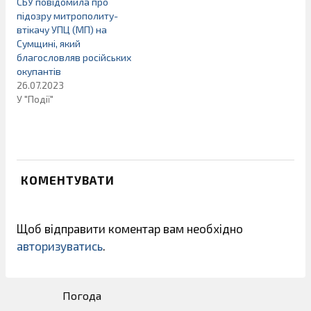
СБУ повідомила про
підозру митрополиту-
втікачу УПЦ (МП) на
Сумщині, який
благословляв російських
окупантів
26.07.2023
У "Події"
КОМЕНТУВАТИ
Щоб відправити коментар вам необхідно
авторизуватись
.
Погода