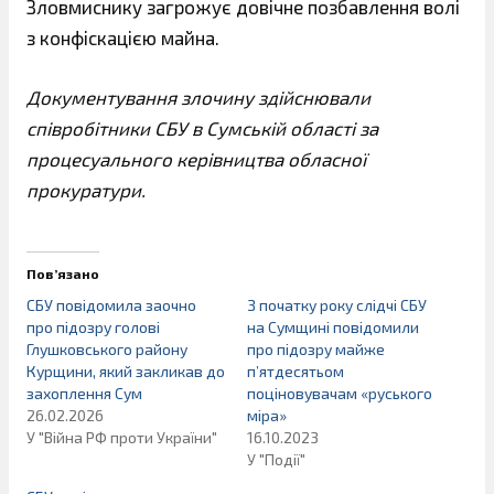
Зловмиснику загрожує довічне позбавлення волі
з конфіскацією майна.
Документування злочину здійснювали
співробітники СБУ в Сумській області за
процесуального керівництва обласної
прокуратури.
Пов’язано
СБУ повідомила заочно
З початку року слідчі СБУ
про підозру голові
на Сумщині повідомили
Глушковського району
про підозру майже
Курщини, який закликав до
п’ятдесятьом
захоплення Сум
поціновувачам «руського
26.02.2026
міра»
У "Війна РФ проти України"
16.10.2023
У "Події"