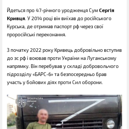
Йдеться про 47-річного уродженця Сум
Сергія
Кривця
. У 2014 році він виїхав до російського
Курська, де отримав паспорт рф через свої
проросійські переконання.
З початку 2022 року Кривець добровільно вступив
до зс рф і воював проти України на Луганському
напрямку. Він перебував у складі добровольчого
підрозділу «БАРС-6» та безпосередньо брав
участь у бойових діях проти Сил оборони.