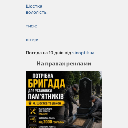
Шостка
вологість:
тиск:
вітер:
Погода на 10 днів від
sinoptik.ua
На правах реклами