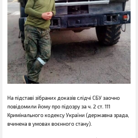
На підставі зібраних доказів слідчі СБУ заочно
повідомили йому про підозру за ч. 2 ст. 111
Кримінального кодексу України (державна зрада,
вчинена в умовах воєнного стану).