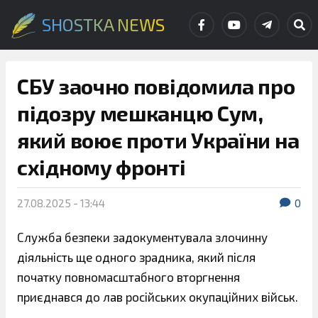
SHOSTKA NEWS
СБУ заочно повідомила про
підозру мешканцю Сум,
який воює проти України на
східному фронті
27.08.2025 - 13:44
0
Служба безпеки задокументувала злочинну
діяльність ще одного зрадника, який після
початку повномасштабного вторгнення
приєднався до лав російських окупаційних військ.