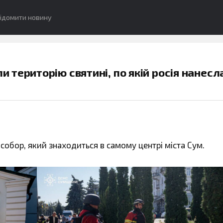
ідомити новину
територію святині, по якій росія нанесл
собор, який знаходиться в самому центрі міста Сум.