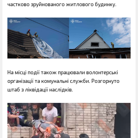
частково зруйнованого житлового будинку.
На місці події також працювали волонтерські
організації та комунальні служби. Розгорнуто
штаб з ліквідації наслідків.