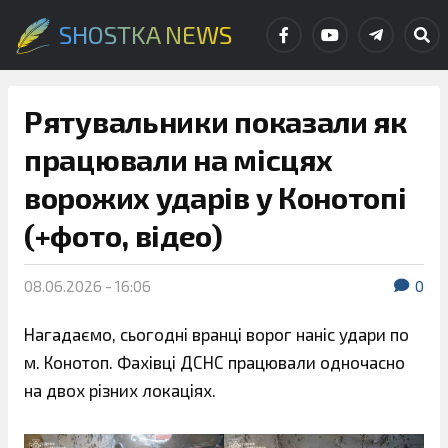
SHOSTKA NEWS
Рятувальники показали як
працювали на місцях
ворожих ударів у Конотопі
(+фото, відео)
08.06.2026 - 16:06
0
Нагадаємо, сьогодні вранці ворог наніс удари по
м. Конотоп. Фахівці ДСНС працювали одночасно
на двох різних локаціях.