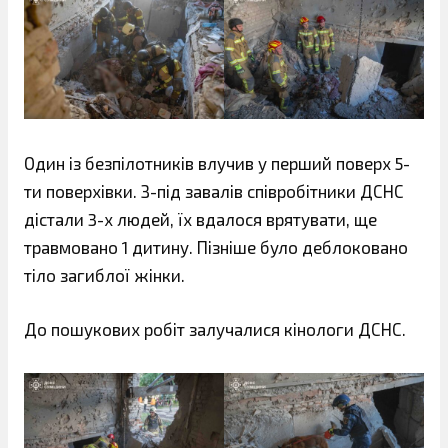
Один із безпілотників влучив у перший поверх 5-
ти поверхівки. З-під завалів співробітники ДСНС
дістали 3-х людей, їх вдалося врятувати, ще
травмовано 1 дитину. Пізніше було деблоковано
тіло загиблої жінки.
До пошукових робіт залучалися кінологи ДСНС.