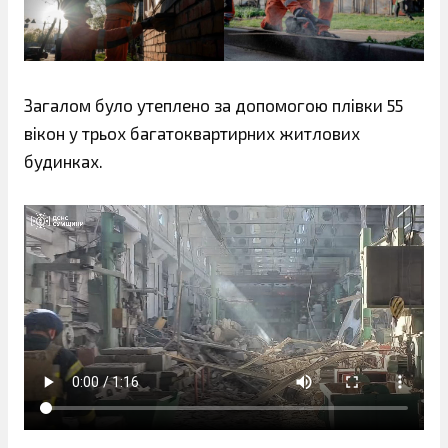
Загалом було утеплено за допомогою плівки 55
вікон у трьох багатоквартирних житлових
будинках.