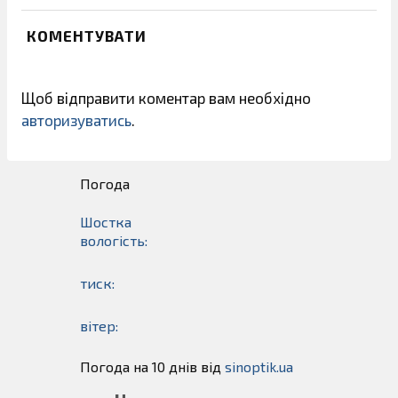
КОМЕНТУВАТИ
Щоб відправити коментар вам необхідно
авторизуватись
.
Погода
Шостка
вологість:
тиск:
вітер:
Погода на 10 днів від
sinoptik.ua