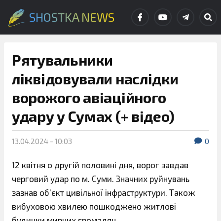
SHOSTKA NEWS
Рятувальники
ліквідовували наслідки
ворожого авіаційного
удару у Сумах (+ відео)
13.04.2024 - 10:03
0
12 квітня о другій половині дня, ворог завдав
черговий удар по м. Суми. Значних руйнувань
зазнав об’єкт цивільної інфраструктури. Також
вибуховою хвилею пошкоджено житлові
будинки мирних громадян.