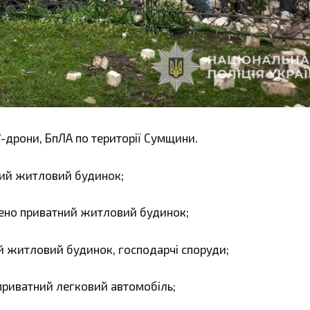
V-дрони, БпЛА по території Сумщини.
ий житловий будинок;
но приватний житловий будинок;
 житловий будинок, господарчі споруди;
приватний легковий автомобіль;