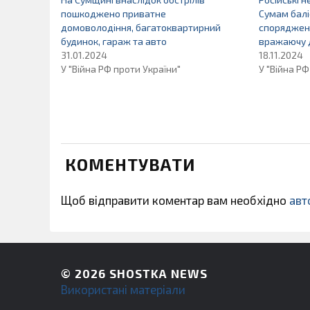
пошкоджено приватне
Сумам балі
домоволодіння, багатоквартирний
спорядженн
будинок, гараж та авто
вражаючу 
31.01.2024
18.11.2024
У "Війна РФ проти України"
У "Війна РФ
КОМЕНТУВАТИ
Щоб відправити коментар вам необхідно
авт
© 2026
SHOSTKA NEWS
Використані матеріали