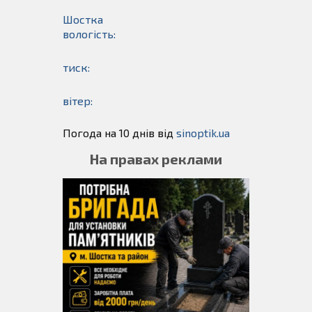
Шостка
вологість:
тиск:
вітер:
Погода на 10 днів від
sinoptik.ua
На правах реклами